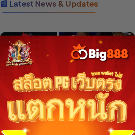
📰 Latest News & Updates
มวยไทย7สี 20 ก.ค.68 เดชเพชร ศิษย์เจ๊แดง vs เพชรบ้านใหม่
สิงห์คลองสาน
📅
07/20/2025, 10:38 AM, +0000 UTC