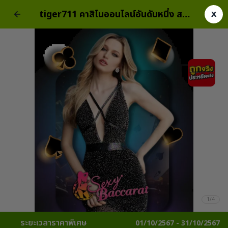
x
tiger711 คาสิโนออนไลน์อันดับหนึ่ง สมัค
รวันนี้รับโบนัสเต็มเปา
1/4
ระยะเวลาราคาพิเศษ
01/10/2567 - 31/10/2567